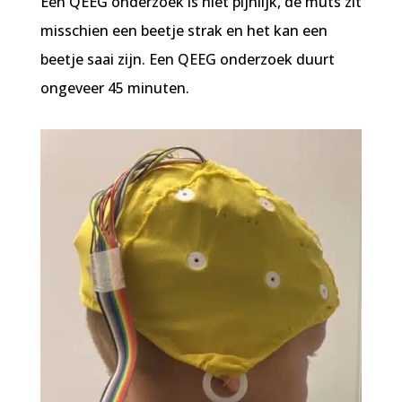
Een QEEG onderzoek is niet pijnlijk, de muts zit
misschien een beetje strak en het kan een
beetje saai zijn. Een QEEG onderzoek duurt
ongeveer 45 minuten.