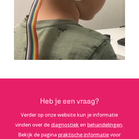
Heb je een vraag?
Verder op onze website kun je informatie
vinden over de
diagnostiek
en
behandelingen
.
Bekijk de pagina
praktische informatie
voor