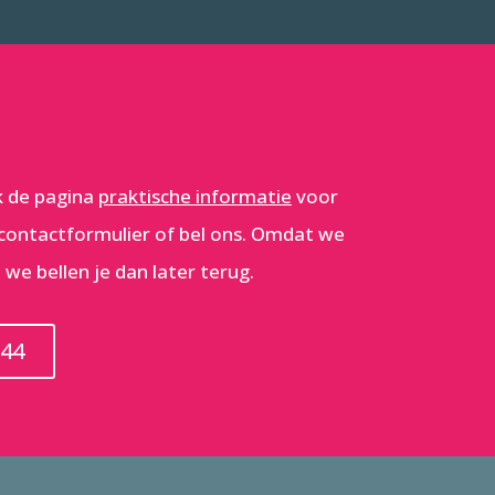
jk de pagina
praktische informatie
voor
 contactformulier of bel ons. Omdat we
 we bellen je dan later terug.
 44