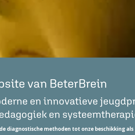
site van BeterBrein
derne en innovatieve jeugdpr
edagogiek en systeemtherapi
e diagnostische methoden tot onze beschikking als 