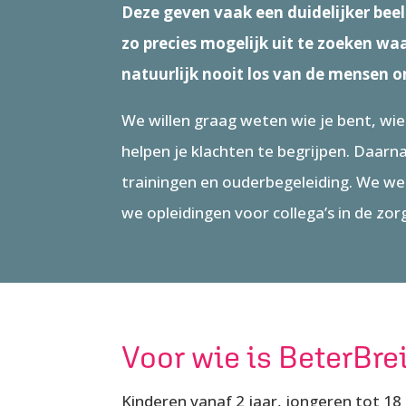
Deze geven vaak een duidelijker bee
zo precies mogelijk uit te zoeken waa
natuurlijk nooit los van de mensen o
We willen graag weten wie je bent, wie 
helpen je klachten te begrijpen. Daarn
trainingen en ouderbegeleiding. We we
we opleidingen voor collega’s in de zor
Voor wie is BeterBre
Kinderen vanaf 2 jaar, jongeren tot 18