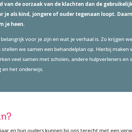
ld van de oorzaak van de klachten dan de gebruikel
r je als kind, jongere of ouder tegenaan loopt. Daarn
m je heen.
belangrijk voor je zijn en wat je verhaal is. Zo krijgen
a stellen we samen een behandelplan op. Hierbij maken 
rken veel samen met scholen, andere hulpverleners en s
g en het onderwijs.
in?
 jaar en hun ouders kunnen bij ons terecht met een verwi