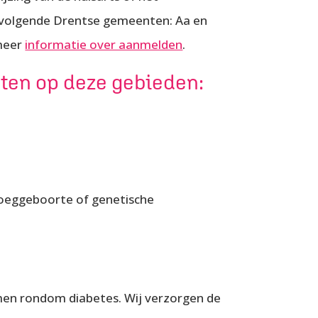
e volgende Drentse gemeenten: Aa en
 meer
informatie over aanmelden
.
hten op deze gebieden:
vroeggeboorte of genetische
emen rondom diabetes. Wij verzorgen de