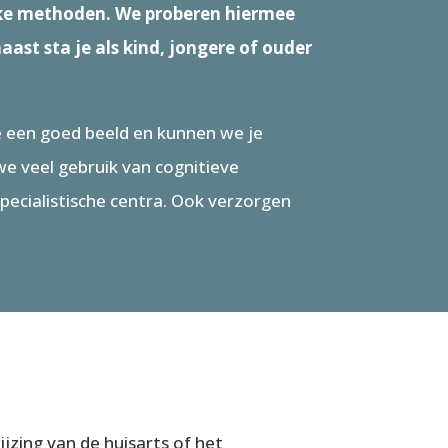
ijke methoden. We proberen hiermee
aast sta je als kind, jongere of ouder
 we een goed beeld en kunnen we je
we veel gebruik van cognitieve
pecialistische centra. Ook verzorgen
jzing van de huisarts of het