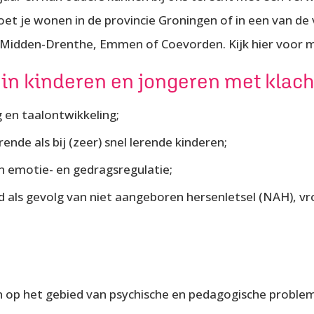
et je wonen in de provincie Groningen of in een van d
 Midden-Drenthe, Emmen of Coevorden. Kijk hier voor
 in kinderen en jongeren met klac
 en taalontwikkeling;
ende als bij (zeer) snel lerende kinderen;
n emotie- en gedragsregulatie;
d als gevolg van niet aangeboren hersenletsel (NAH), 
den op het gebied van psychische en pedagogische probl