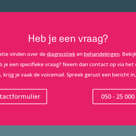
Heb je een vraag?
atie vinden over de
diagnostiek
en
behandelingen
. Beki
b je een specifieke vraag? Neem dan contact op via het
 krijg je vaak de voicemail. Spreek gerust een bericht in,
tactformulier
050 - 25 000