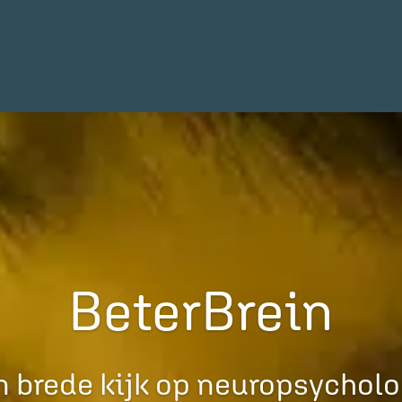
BeterBrein
n brede kijk op neuropsycholo