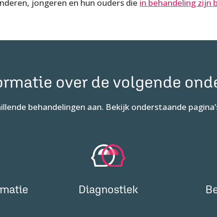
inderen, jongeren en hun ouders die
in behandeling zijn 
ormatie over de volgende on
hillende behandelingen aan. Bekijk onderstaande pagina’
rmatie
Diagnostiek
Be