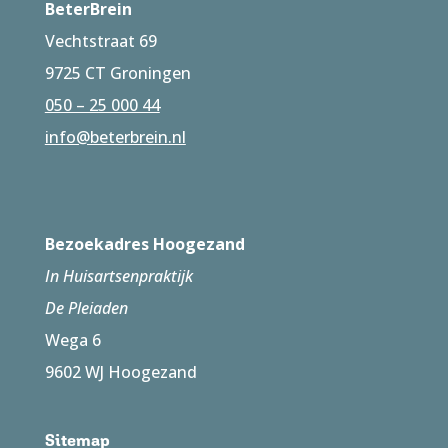
BeterBrein
Vechtstraat 69
9725 CT Groningen
050 – 25 000 44
info@beterbrein.nl
Bezoekadres Hoogezand
In Huisartsenpraktijk
De Pleiaden
Wega 6
9602 WJ Hoogezand
Sitemap